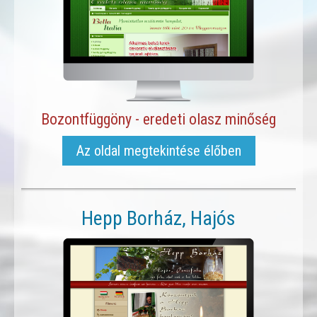
Bozontfüggöny - eredeti olasz minőség
Az oldal megtekintése élőben
Hepp Borház, Hajós