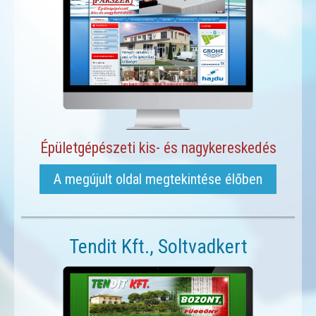
Épületgépészeti kis- és nagykereskedés
A megújult oldal megtekintése élőben
Tendit Kft., Soltvadkert