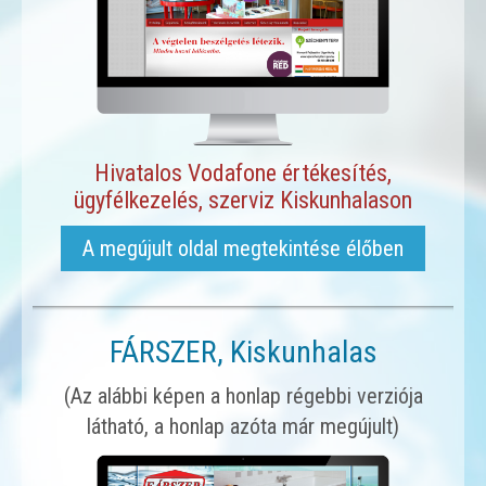
Hivatalos Vodafone értékesítés,
ügyfélkezelés, szerviz Kiskunhalason
A megújult oldal megtekintése élőben
FÁRSZER, Kiskunhalas
(Az alábbi képen a honlap régebbi verziója
látható, a honlap azóta már megújult)