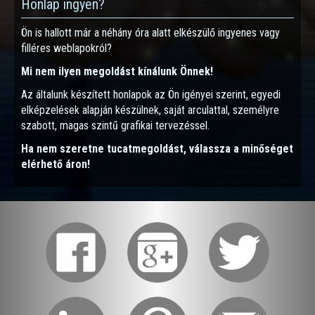
Honlap ingyen?
Ön is hallott már a néhány óra alatt elkészülő ingyenes vagy
filléres weblapokról?
Mi nem ilyen megoldást kínálunk Önnek!
Az általunk készített honlapok az Ön igényei szerint, egyedi
elképzelések alapján készülnek, saját arculattal, személyre
szabott, magas szintű grafikai tervezéssel.
Ha nem szeretne tucatmegoldást, válassza a minőséget
elérhető áron!