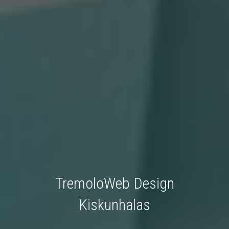
TremoloWeb Design
Kiskunhalas