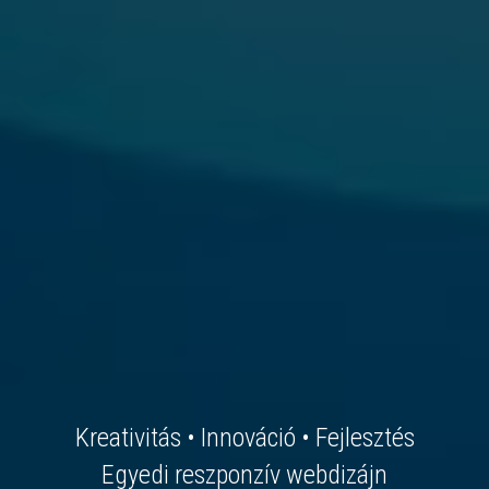
Kreativitás • Innováció • Fejlesztés
Egyedi reszponzív webdizájn