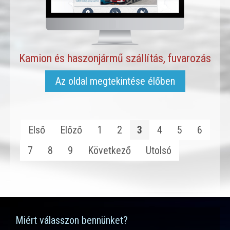
Kamion és haszonjármű szállítás, fuvarozás
Az oldal megtekintése élőben
Első
Előző
1
2
3
4
5
6
7
8
9
Következő
Utolsó
Miért válasszon bennünket?