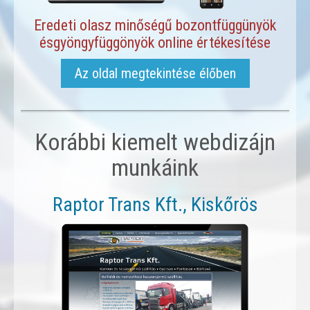
Eredeti olasz minőségű bozontfüggünyök
ésgyöngyfüggönyök online értékesítése
Az oldal megtekintése élőben
Korábbi kiemelt webdizájn
munkáink
Raptor Trans Kft., Kiskőrös