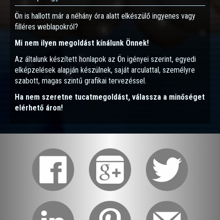
Ön is hallott már a néhány óra alatt elkészülő ingyenes vagy
filléres weblapokról?
Mi nem ilyen megoldást kínálunk Önnek!
Az általunk készített honlapok az Ön igényei szerint, egyedi
elképzelések alapján készülnek, saját arculattal, személyre
szabott, magas szintű grafikai tervezéssel.
Ha nem szeretne tucatmegoldást, válassza a minőséget
elérhető áron!