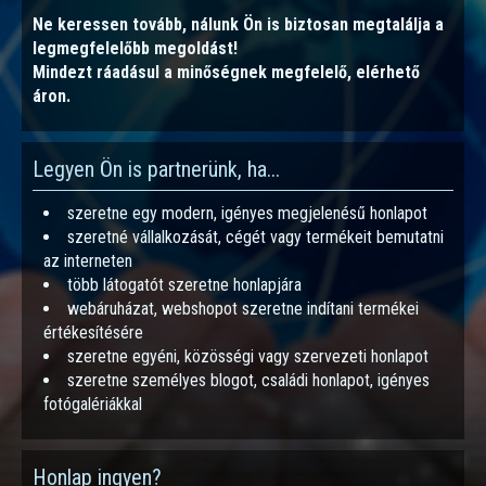
Ne keressen tovább, nálunk Ön is biztosan megtalálja a
legmegfelelőbb megoldást!
Mindezt ráadásul a minőségnek megfelelő, elérhető
áron.
Legyen Ön is partnerünk, ha...
szeretne egy modern, igényes megjelenésű honlapot
szeretné vállalkozását, cégét vagy termékeit bemutatni
az interneten
több látogatót szeretne honlapjára
webáruházat, webshopot szeretne indítani termékei
értékesítésére
szeretne egyéni, közösségi vagy szervezeti honlapot
szeretne személyes blogot, családi honlapot, igényes
fotógalériákkal
Honlap ingyen?